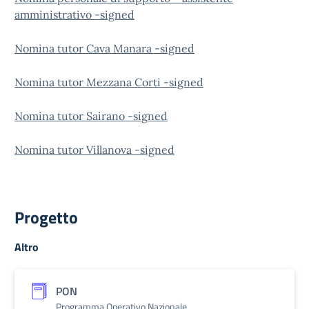
amministrativo -signed
Nomina tutor Cava Manara -signed
Nomina tutor Mezzana Corti -signed
Nomina tutor Sairano -signed
Nomina tutor Villanova -signed
Progetto
Altro
PON
Programma Operativo Nazionale