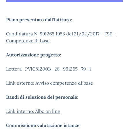
Piano presentato dall’Istituto:
Candidatura N. 991265 1953 del 21/02/2017 – FSE –
Competenze di base
Autorizzazione progetto:
Lettera_PVIC81200B_28_991265_79_1
Link esterno: Avviso competenze di base
Bandi di selezione del personale:
Link interno: Albo on line
Commissione valutazione istanze: