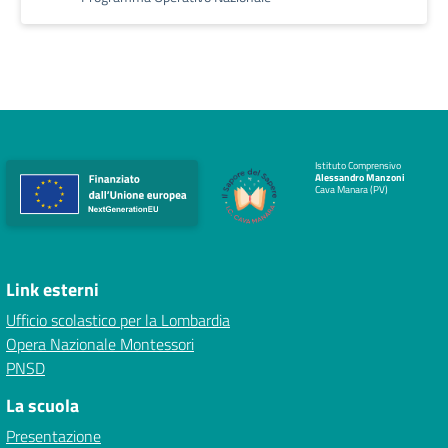
Istituto Comprensivo
Alessandro Manzoni
Cava Manara (PV)
Link esterni
Ufficio scolastico per la Lombardia
Opera Nazionale Montessori
PNSD
La scuola
Presentazione