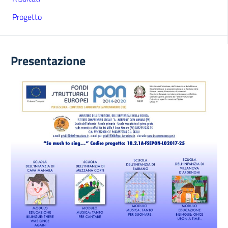
Progetto
Presentazione