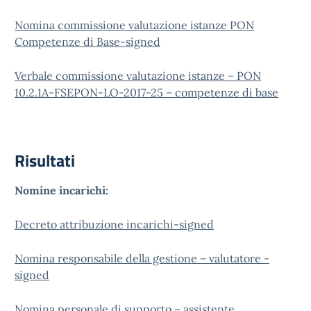
Nomina commissione valutazione istanze PON
Competenze di Base-signed
Verbale commissione valutazione istanze – PON
10.2.1A-FSEPON-LO-2017-25 – competenze di base
Risultati
Nomine incarichi:
Decreto attribuzione incarichi-signed
Nomina responsabile della gestione – valutatore -
signed
Nomina personale di supporto – assistente