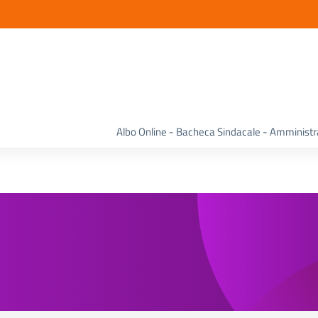
Albo Online - Bacheca Sindacale - Amminist