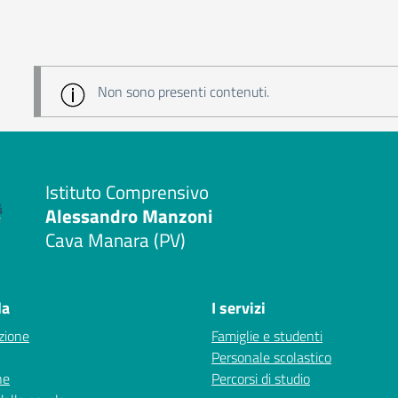
Non sono presenti contenuti.
Istituto Comprensivo
Alessandro Manzoni
Cava Manara (PV)
la
I servizi
zione
Famiglie e studenti
Personale scolastico
ne
Percorsi di studio