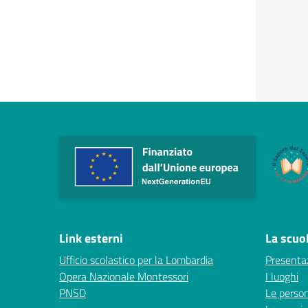
Link esterni
La scuo
Ufficio scolastico per la Lombardia
Presenta
Opera Nazionale Montessori
I luoghi
PNSD
Le perso