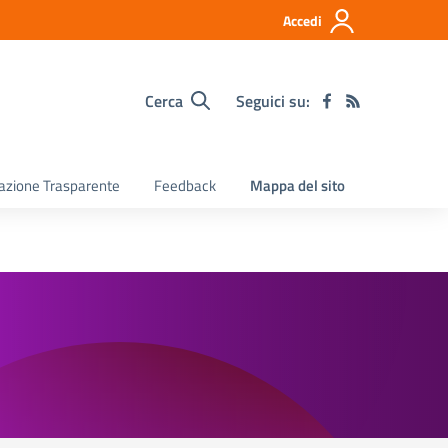
Accedi
Cerca
Seguici su:
razione Trasparente
Feedback
Mappa del sito