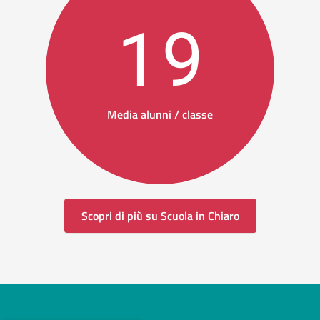
19
Media alunni / classe
Scopri di più su Scuola in Chiaro