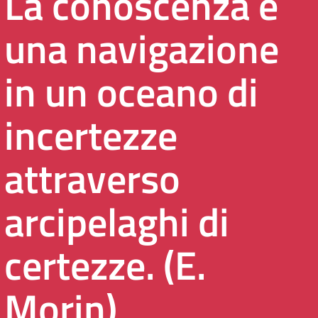
La conoscenza è
una navigazione
in un oceano di
incertezze
attraverso
arcipelaghi di
certezze. (E.
Morin)