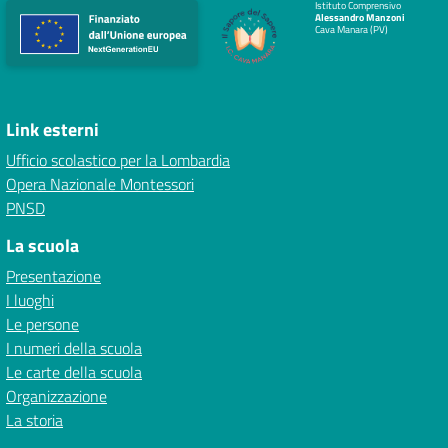
Istituto Comprensivo
Alessandro Manzoni
Cava Manara (PV)
Link esterni
Ufficio scolastico per la Lombardia
Opera Nazionale Montessori
PNSD
La scuola
Presentazione
I luoghi
Le persone
I numeri della scuola
Le carte della scuola
Organizzazione
La storia