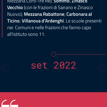
Mezzana Corti-Tre Re);
Sommo
;
Zinasco
Vecchio
(con le frazioni di Sairano e Zinasco
Nuovo);
Mezzana Rabattone
;
Carbonara al
Ticino
;
Villanova
d’Ardenghi
. Le scuole presenti
nei Comuni e nelle frazioni che fanno capo
all’Istituto sono 11.
set 2022