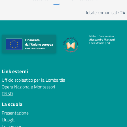
Totale comunicati: 24
Istituto Comprensivo
Alessandro Manzoni
Cava Manara (PV)
Link esterni
Ufficio scolastico per la Lombardia
Opera Nazionale Montessori
PNSD
La scuola
Presentazione
I luoghi
Le persone