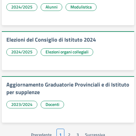
2024/2025
Alunni
Modulistica
Elezioni del Consiglio di Istituto 2024
2024/2025
Elezioni organi collegiali
Aggiornamento Graduatorie Provinciali e di Istituto
per supplenze
2023/2024
Docenti
Precedente
1
2
3
Successiva