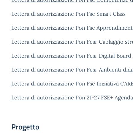
Lettera di autorizzazione Pon Fse Smart Class
Lettera di autorizzazione Pon Fse Apprendimento
Lettera di autorizzazione Pon Fesr Cablaggio str
Lettera di autorizzazione Pon Fesr Digital Board
Lettera di autorizzazione Pon Fesr Ambienti didatt
Lettera di autorizzazione Pon Fse Iniziativa CAR
Lettera di autorizzazione Pon 21-27 FSE+ Agend
Progetto