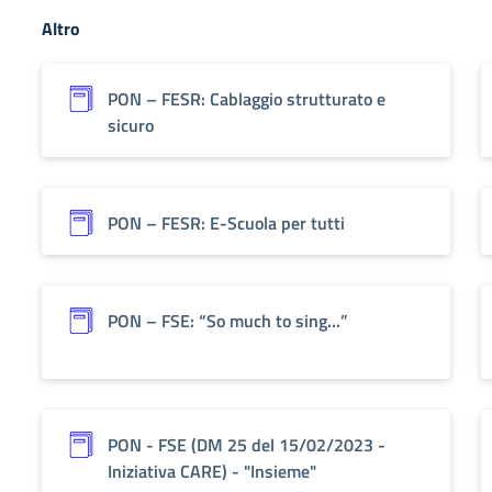
Altro
PON – FESR: Cablaggio strutturato e
sicuro
PON – FESR: E-Scuola per tutti
PON – FSE: “So much to sing…”
PON - FSE (DM 25 del 15/02/2023 -
Iniziativa CARE) - "Insieme"