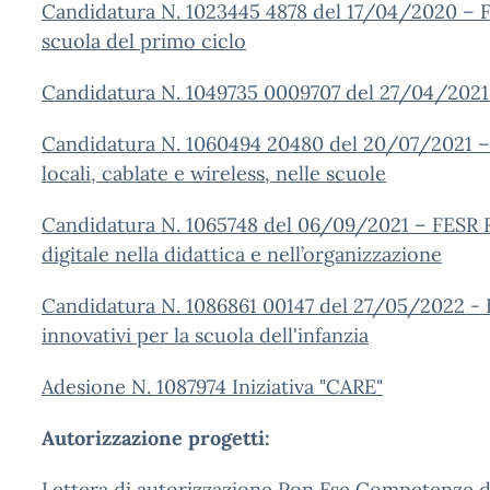
Candidatura N. 1023445 4878 del 17/04/2020 – FE
scuola del primo ciclo
Candidatura N. 1049735 0009707 del 27/04/2021
Candidatura N. 1060494 20480 del 20/07/2021 –
locali, cablate e wireless, nelle scuole
Candidatura N. 1065748 del 06/09/2021 – FESR 
digitale nella didattica e nell’organizzazione
Candidatura N. 1086861 00147 del 27/05/2022 - 
innovativi per la scuola dell'infanzia
Adesione N. 1087974 Iniziativa "CARE"
Autorizzazione progetti:
Lettera di autorizzazione Pon Fse Competenze d