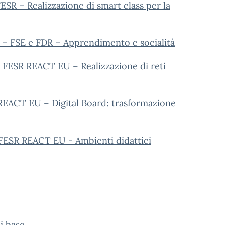
SR – Realizzazione di smart class per la
 – FSE e FDR – Apprendimento e socialità
 FESR REACT EU – Realizzazione di reti
REACT EU – Digital Board: trasformazione
FESR REACT EU - Ambienti didattici
i base