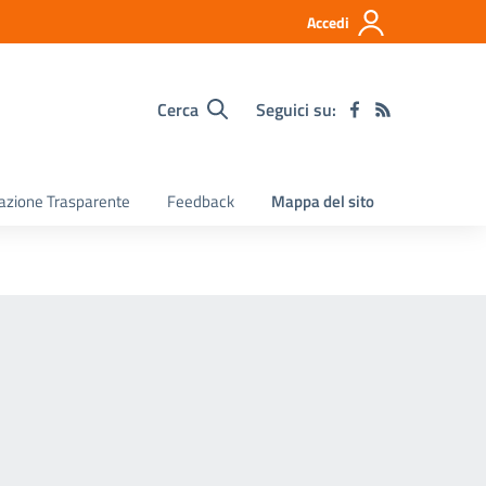
Accedi
Cerca
Seguici su:
razione Trasparente
Feedback
Mappa del sito