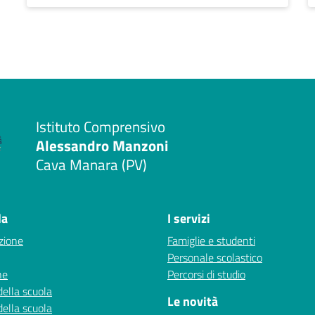
Istituto Comprensivo
Alessandro Manzoni
Cava Manara (PV)
la
I servizi
zione
Famiglie e studenti
Personale scolastico
ne
Percorsi di studio
della scuola
Le novità
della scuola