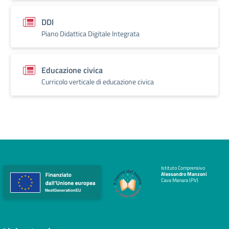
DDI
Piano Didattica Digitale Integrata
Educazione civica
Curricolo verticale di educazione civica
Istituto Comprensivo
Alessandro Manzoni
Cava Manara (PV)