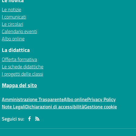
Le novità
Le notizie
I comunicati
Le circolari
Calendario eventi
Albo online
La didattica
Offerta formativa
Le schede didattiche
I progetti delle classi
Mappa del sito
Amministrazione Trasparente
Albo online
Privacy Policy
Note Legali
Dichiarazioni di accessibilità
Gestione cookie
Seguici su: