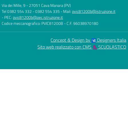
Via dei Mille, 9
-
27051 Cava Manara (PV)
Tel 0382 554 332 - 0382 554 335
- Mail:
pvic81200b@istruzione.it
- PEC:
pvic81200b@pec.istruzione.it
Codice meccanografico: PVIC81200B
- C.F. 96038970180
Concept & Design by
Designers Italia
Sito web realizzato con CMS
SCUOLASTICO