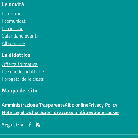
Le novità
Le notizie
I comunicati
Le circolari
Calendario eventi
Albo online
La didattica
Offerta formativa
Le schede didattiche
I progetti delle classi
Mappa del sito
Amministrazione Trasparente
Albo online
Privacy Policy
Note Legali
Dichiarazioni di accessibilità
Gestione cookie
Seguici su: