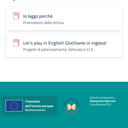
Io leggo perché
Promozione della lettura
Let's play in English! Giochiamo in inglese!
Progetti di potenziamento, lettorato e CLIL
Istituto Comprensivo
Alessandro Manzoni
Cava Manara (PV)