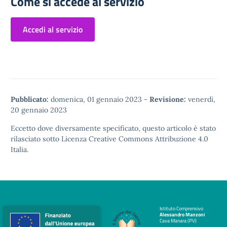
Come si accede al servizio
Accedi al servizio
Pubblicato:
domenica, 01 gennaio 2023
-
Revisione:
venerdì,
20 gennaio 2023
Eccetto dove diversamente specificato, questo articolo è stato
rilasciato sotto
Licenza Creative Commons Attribuzione 4.0
Italia.
Istituto Comprensivo
Alessandro Manzoni
Cava Manara (PV)