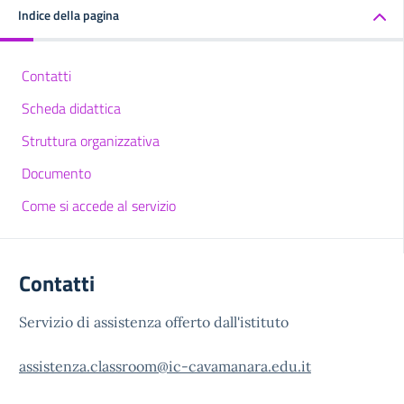
Indice della pagina
Contatti
Scheda didattica
Struttura organizzativa
Documento
Come si accede al servizio
Contatti
Servizio di assistenza offerto dall'istituto
assistenza.classroom@ic-cavamanara.edu.it