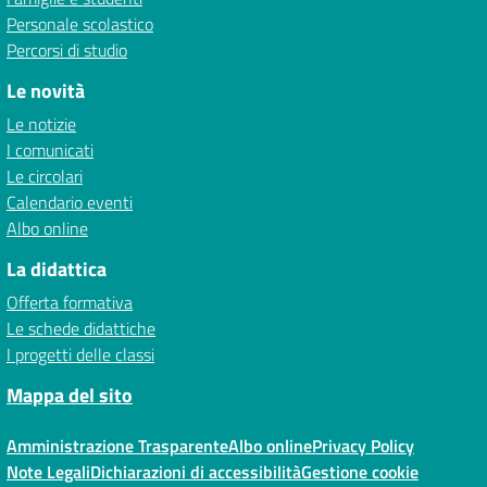
Personale scolastico
Percorsi di studio
Le novità
Le notizie
I comunicati
Le circolari
Calendario eventi
Albo online
La didattica
Offerta formativa
Le schede didattiche
I progetti delle classi
Mappa del sito
Amministrazione Trasparente
Albo online
Privacy Policy
Note Legali
Dichiarazioni di accessibilità
Gestione cookie