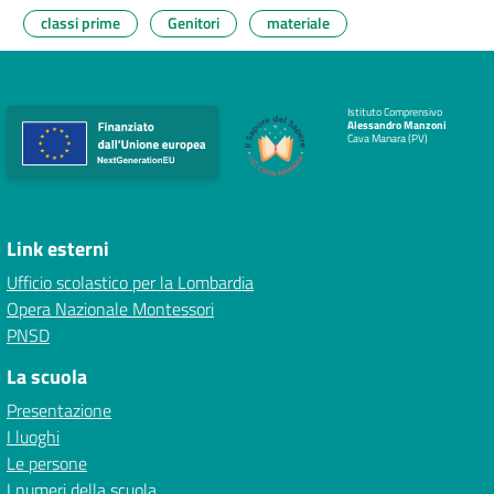
classi prime
Genitori
materiale
Istituto Comprensivo
Alessandro Manzoni
Cava Manara (PV)
Link esterni
Ufficio scolastico per la Lombardia
Opera Nazionale Montessori
PNSD
La scuola
Presentazione
I luoghi
Le persone
I numeri della scuola