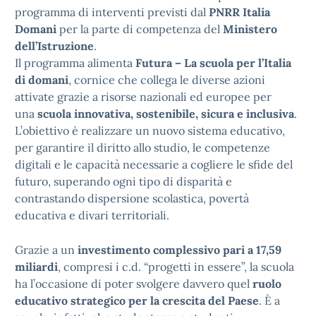
programma di interventi previsti dal
PNRR Italia
Domani
per la parte di competenza del
Ministero
dell’Istruzione
.
Il programma alimenta
Futura – La scuola per l’Italia
di domani
, cornice che collega le diverse azioni
attivate grazie a risorse nazionali ed europee per
una
scuola innovativa, sostenibile, sicura e inclusiva
.
L’obiettivo è realizzare un nuovo sistema educativo,
per garantire il diritto allo studio, le competenze
digitali e le capacità necessarie a cogliere le sfide del
futuro, superando ogni tipo di disparità e
contrastando dispersione scolastica, povertà
educativa e divari territoriali.
Grazie a un
investimento complessivo pari a 17,59
miliardi
, compresi i c.d. “progetti in essere”, la scuola
ha l’occasione di poter svolgere davvero quel
ruolo
educativo strategico
per la crescita del Paese
. È a