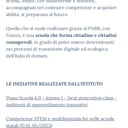
scuola, infatti, che studentesse e studenti,
accompagnati nel costruire competenze e acquisire
abilità, si preparano al futuro.
Quella che si vuole realizzare grazie al PNRR, con
Futura, è una
scuola che forma cittadine e cittadini
consapevoli
, in grado di poter essere determinanti
nei processi di transizione digitale ed ecologica
dell’Italia di domani.
LE INIZIATIVE REALIZZATE DALL'ISTITUTO
Piano Scuola 4.0 - Azione 1 - Next generation class -
Ambienti di apprendimento innovativi
Competenze STEM e multilinguistiche nelle scuole
statali (D.M. 65/2023)