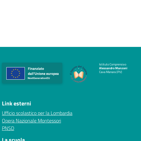
Istituto Comprensivo
Alessandro Manzoni
Cava Manara (PV)
Link esterni
Ufficio scolastico per la Lombardia
Opera Nazionale Montessori
PNSD
La scuola