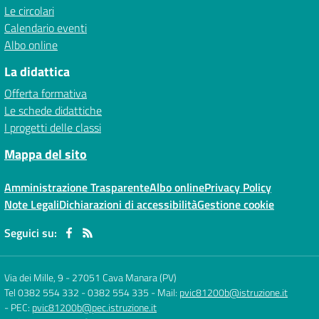
Le circolari
Calendario eventi
Albo online
La didattica
Offerta formativa
Le schede didattiche
I progetti delle classi
Mappa del sito
Amministrazione Trasparente
Albo online
Privacy Policy
Note Legali
Dichiarazioni di accessibilità
Gestione cookie
Seguici su:
Via dei Mille, 9
-
27051 Cava Manara (PV)
Tel 0382 554 332 - 0382 554 335
- Mail:
pvic81200b@istruzione.it
- PEC:
pvic81200b@pec.istruzione.it