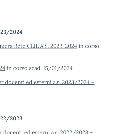
023/2024
aniera Rete CLIL A.S. 2023-2024
in corso
024
in corso scad. 15/01/2024
per docenti ed esterni a.s. 2023/2024 –
i
022/2023
er docenti ed esterni a.s. 2022/2023 –