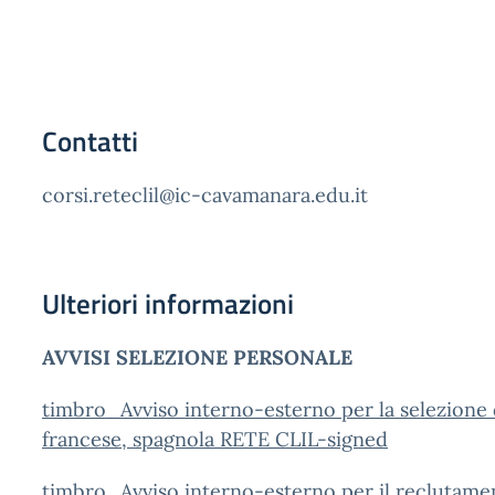
Contatti
corsi.reteclil@ic-cavamanara.edu.it
Ulteriori informazioni
AVVISI SELEZIONE PERSONALE
timbro_Avviso interno-esterno per la selezione d
francese, spagnola RETE CLIL-signed
timbro_Avviso interno-esterno per il reclutament