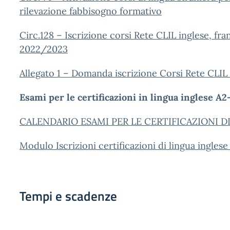
rilevazione fabbisogno formativo
Circ.128 – Iscrizione corsi Rete CLIL inglese, fra
2022/2023
Allegato 1 – Domanda iscrizione Corsi Rete CLIL
Esami per le certificazioni in lingua inglese A
CALENDARIO ESAMI PER LE CERTIFICAZIONI DI 
Modulo Iscrizioni certificazioni di lingua ingles
Tempi e scadenze