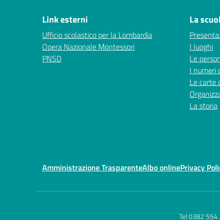
Link esterni
La scuo
Ufficio scolastico per la Lombardia
Presenta
Opera Nazionale Montessori
I luoghi
PNSD
Le perso
I numeri 
Le carte 
Organizz
La storia
Amministrazione Trasparente
Albo online
Privacy Poli
Tel 0382 554