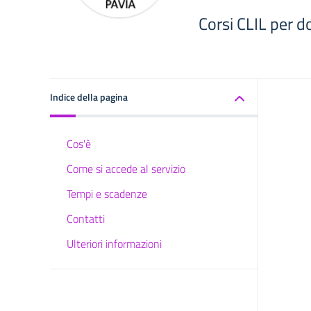
Corsi CLIL per d
Indice della pagina
Cos'è
Come si accede al servizio
Tempi e scadenze
Contatti
Ulteriori informazioni