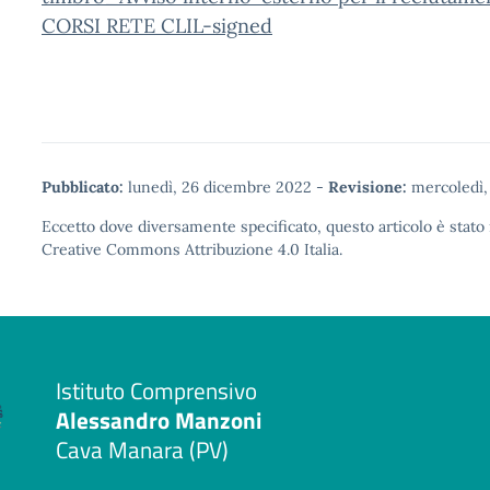
CORSI RETE CLIL-signed
Pubblicato:
lunedì, 26 dicembre 2022
-
Revisione:
mercoledì,
Eccetto dove diversamente specificato, questo articolo è stato 
Creative Commons Attribuzione 4.0
Italia.
Istituto Comprensivo
Alessandro Manzoni
Cava Manara (PV)