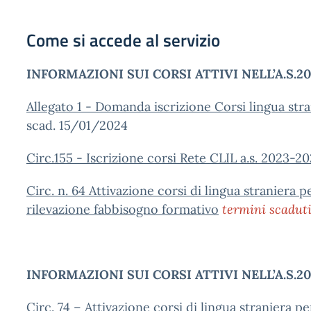
Come si accede al servizio
INFORMAZIONI SUI CORSI ATTIVI NELL’A.S.2
Allegato 1 - Domanda iscrizione Corsi lingua str
scad. 15/01/2024
Circ.155 - Iscrizione corsi Rete CLIL a.s. 2023-2
Circ. n. 64 Attivazione corsi di lingua straniera 
rilevazione fabbisogno formativo
termini scadut
INFORMAZIONI SUI CORSI ATTIVI NELL’A.S.2
Circ. 74 – Attivazione corsi di lingua straniera p