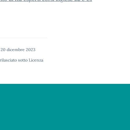
 20 dicembre 2023
rilasciato sotto
Licenza