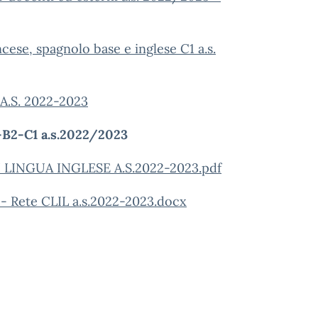
ncese, spagnolo base e inglese C1 a.s.
 A.S. 2022-2023
2-B2-C1 a.s.2022/2023
LINGUA INGLESE A.S.2022-2023.pdf
e - Rete CLIL a.s.2022-2023.docx