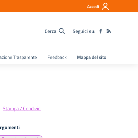
Accedi
Cerca
Seguici su:
razione Trasparente
Feedback
Mappa del sito
Stampa / Condividi
rgomenti