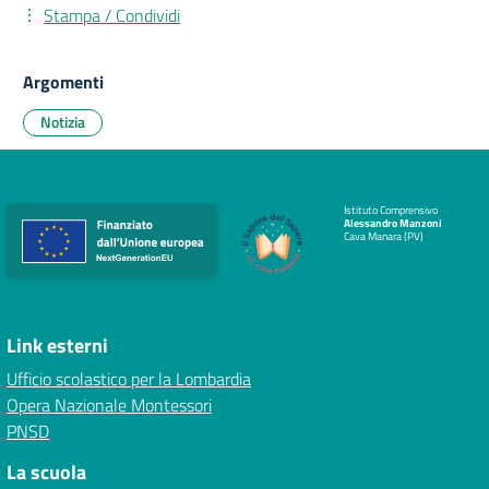
Stampa / Condividi
Argomenti
Notizia
Istituto Comprensivo
Alessandro Manzoni
Cava Manara (PV)
Link esterni
Ufficio scolastico per la Lombardia
Opera Nazionale Montessori
PNSD
La scuola