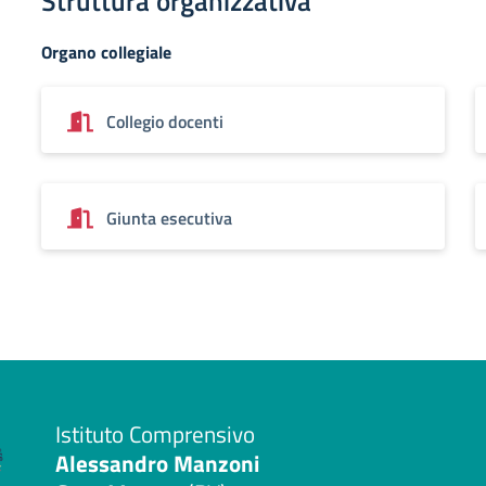
Struttura organizzativa
Organo collegiale
Collegio docenti
Giunta esecutiva
Istituto Comprensivo
Alessandro Manzoni