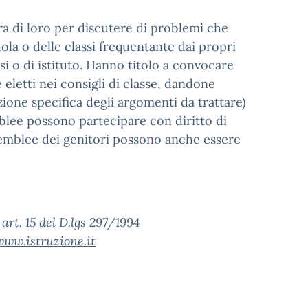
tra di loro per discutere di problemi che
ola o delle classi frequentante dai propri
si o di istituto. Hanno titolo a convocare
 eletti nei consigli di classe, dandone
ione specifica degli argomenti da trattare)
emblee possono partecipare con diritto di
assemblee dei genitori possono anche essere
art. 15 del D.lgs 297/1994
www.istruzione.it