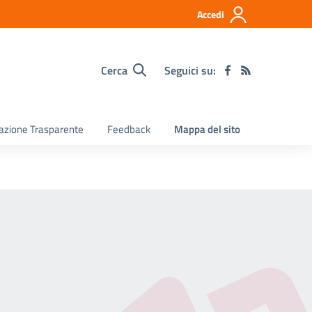
Accedi
Cerca
Seguici su:
razione Trasparente
Feedback
Mappa del sito