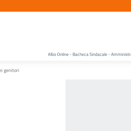
Albo Online - Bacheca Sindacale - Amminist
i genitori