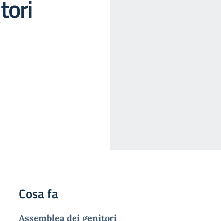
tori
Cosa fa
Assemblea dei genitori