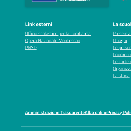
Link esterni
La scuo
Ufficio scolastico per la Lombardia
Presenta
Opera Nazionale Montessori
I luoghi
PNSD
Le perso
I numeri 
Le carte 
Organizz
La storia
Amministrazione Trasparente
Albo online
Privacy Poli