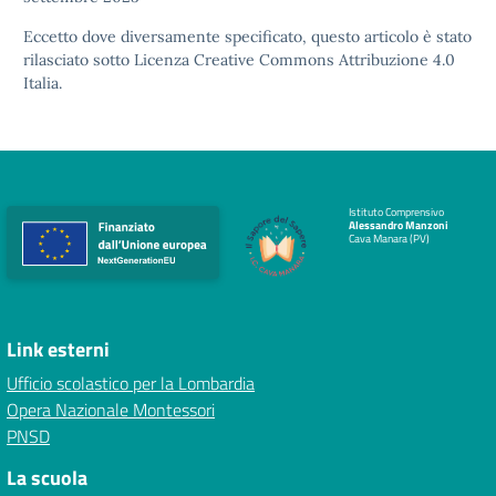
Eccetto dove diversamente specificato, questo articolo è stato
rilasciato sotto
Licenza Creative Commons Attribuzione 4.0
Italia.
Istituto Comprensivo
Alessandro Manzoni
Cava Manara (PV)
Link esterni
Ufficio scolastico per la Lombardia
Opera Nazionale Montessori
PNSD
La scuola