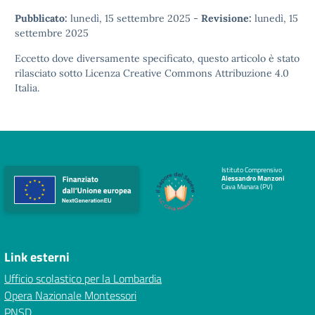
Pubblicato:
lunedì, 15 settembre 2025
-
Revisione:
lunedì, 15
settembre 2025
Eccetto dove diversamente specificato, questo articolo è stato
rilasciato sotto
Licenza Creative Commons Attribuzione 4.0
Italia.
Istituto Comprensivo
Alessandro Manzoni
Cava Manara (PV)
Link esterni
Ufficio scolastico per la Lombardia
Opera Nazionale Montessori
PNSD