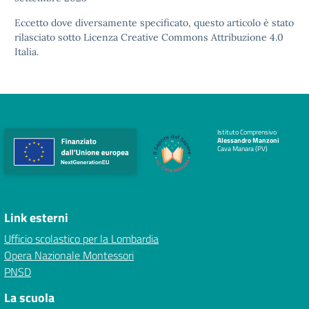
Eccetto dove diversamente specificato, questo articolo è stato
rilasciato sotto
Licenza Creative Commons Attribuzione 4.0
Italia.
Istituto Comprensivo
Alessandro Manzoni
Cava Manara (PV)
Link esterni
Ufficio scolastico per la Lombardia
Opera Nazionale Montessori
PNSD
La scuola