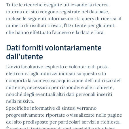
Tutte le ricerche eseguite utilizzando la ricerca
interna del sito vengono registrate nel database,
incluse le seguenti informazioni: la query di ricerca, il
numero di risultati trovati, l’ID utente per gli utenti
che hanno effettuato l’accesso e la data e l’ora.
Dati forniti volontariamente
dall’utente
L’invio facoltativo, esplicito e volontario di posta
elettronica agli indirizzi indicati su questo sito
comporta la successiva acquisizione dell’indirizzo del
mittente, necessario per rispondere alle richieste,
nonché degli eventuali altri dati personali inseriti
nella missiva.
Specifiche informative di sintesi verranno
progressivamente riportate o visualizzate nelle pagine
del sito predisposte per particolari servizi a richiesta.
È escluso il trattamento di dati sensibili o giudiziari.