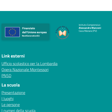
Istituto Comprensivo
Alessandro Manzoni
Cava Manara (PV)
Link esterni
Ufficio scolastico per la Lombardia
Opera Nazionale Montessori
PNSD
La scuola
Presentazione
I luoghi
Le persone
I numeri della scuola