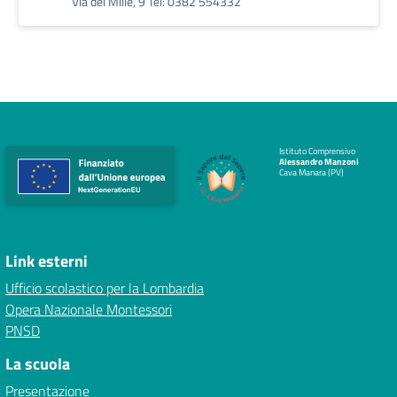
Via dei Mille, 9 Tel: 0382 554332
Istituto Comprensivo
Alessandro Manzoni
Cava Manara (PV)
Link esterni
Ufficio scolastico per la Lombardia
Opera Nazionale Montessori
PNSD
La scuola
Presentazione