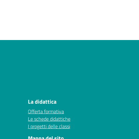
La didattica
Offerta formativa
Le schede didattiche
I progetti delle classi
Mappa del sito