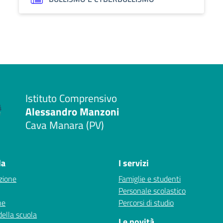
Istituto Comprensivo
Alessandro Manzoni
Cava Manara (PV)
la
I servizi
zione
Famiglie e studenti
Personale scolastico
ne
Percorsi di studio
della scuola
Le novità