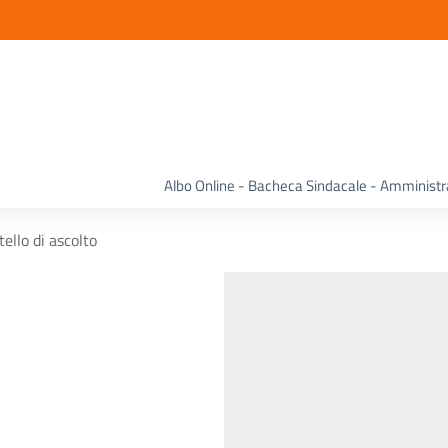
Albo Online - Bacheca Sindacale - Amminist
tello di ascolto