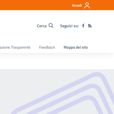
Accedi
Cerca
Seguici su:
razione Trasparente
Feedback
Mappa del sito