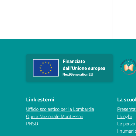
Link esterni
La scuo
Ufficio scolastico per la Lombardia
Presenta
Opera Nazionale Montessori
I luoghi
PNSD
Le perso
I numeri 