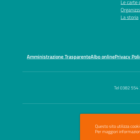
Le carte 
Organizz
La storia
Amministrazione Trasparente
Albo online
Privacy Poli
Tel 0382 554
Questo sito utilizza cooki
Per maggiori informazion