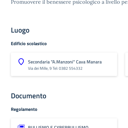
Promuovere il benessere psicologico a livello pe
Luogo
Edificio scolastico
Secondaria "A.Manzoni" Cava Manara
Via dei Mille, 9 Tel: 0382 554332
Documento
Regolamento
BULLISMO E CYBERBULLISMO