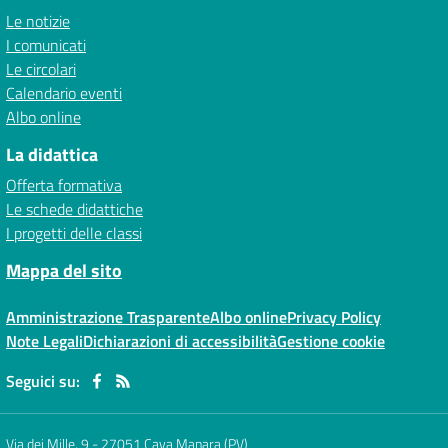
Le notizie
I comunicati
Le circolari
Calendario eventi
Albo online
La didattica
Offerta formativa
Le schede didattiche
I progetti delle classi
Mappa del sito
Amministrazione Trasparente
Albo online
Privacy Policy
Note Legali
Dichiarazioni di accessibilità
Gestione cookie
Seguici su:
Via dei Mille, 9
-
27051 Cava Manara (PV)