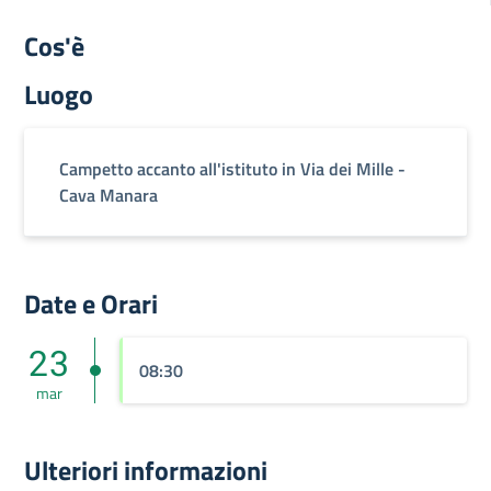
Cos'è
Luogo
Campetto accanto all'istituto in Via dei Mille -
Cava Manara
Date e Orari
23
08:30
mar
Ulteriori informazioni