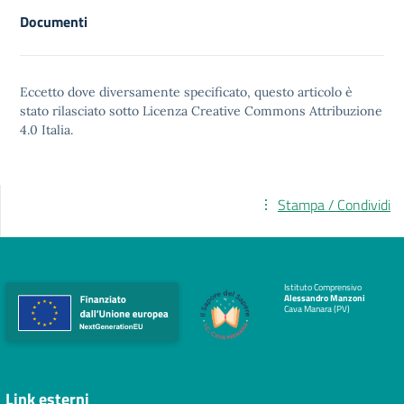
Documenti
Eccetto dove diversamente specificato, questo articolo è
stato rilasciato sotto
Licenza Creative Commons Attribuzione
4.0
Italia.
Stampa / Condividi
Istituto Comprensivo
Alessandro Manzoni
Cava Manara (PV)
Link esterni